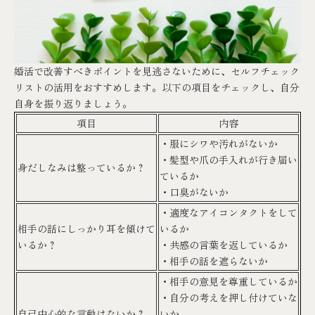
婚活で改善すべきポイントを見逃さないために、セルフチェック
リストの活用をおすすめします。以下の項目をチェックし、自分
自身を振り返りましょう。
項目
内容
・服にシワや汚れがないか
・髪型や爪の手入れが行き届い
身だしなみは整っているか？
ているか
・口臭がないか
・適度なアイコンタクトをして
相手の話にしっかり耳を傾けて
いるか
いるか？
・共感の言葉を返しているか
・相手の話を遮らないか
・相手の意見を尊重しているか
・自分の考えを押し付けていな
自己中心的な言動はないか？
いか