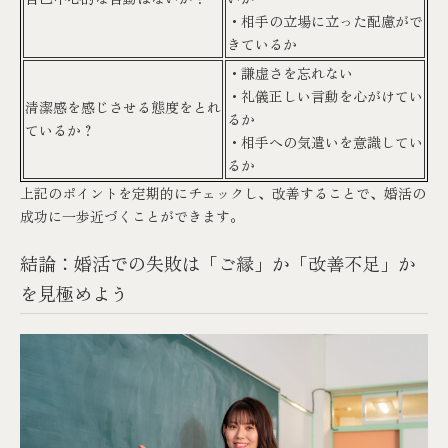
・相手の立場に立った配慮がで
きているか
・謙虚さを忘れない
・礼儀正しい言動を心がけてい
清潔感を感じさせる態度をとれ
るか
ているか？
・相手への気遣いを意識してい
るか
上記のポイントを定期的にチェックし、改善することで、婚活の
成功に一歩近づくことができます。
結論：婚活での失敗は「ご縁」か「改善不足」か
を見極めよう