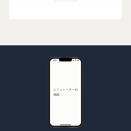
System/Tuition fee