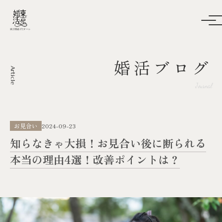
婚活ブログ
Article
Journal
お見合い
2024-09-23
知らなきゃ大損！お見合い後に断られる
本当の理由4選！改善ポイントは？