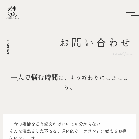
お問い合わせ
Contact
Contact for us
一人で悩む時間
は、もう終わりにしましょ
う。
「今の婚活をどう変えればいいのか分からない」
そんな漠然とした不安を、具体的な「プラン」に変えるお手
伝いをします。