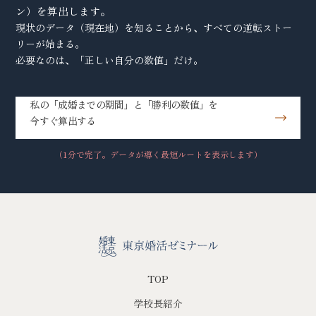
ン）を算出します。
現状のデータ（現在地）を知ることから、すべての逆転ストー
リーが始まる。
必要なのは、「正しい自分の数値」だけ。
私の「成婚までの期間」と「勝利の数値」を
今すぐ算出する
（1分で完了。データが導く最短ルートを表示します）
TOP
学校長紹介