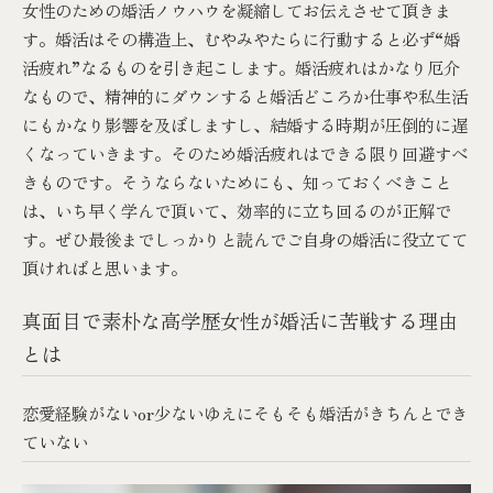
女性のための婚活ノウハウを凝縮してお伝えさせて頂きま
す。婚活はその構造上、むやみやたらに行動すると必ず“婚
活疲れ”なるものを引き起こします。婚活疲れはかなり厄介
なもので、精神的にダウンすると婚活どころか仕事や私生活
にもかなり影響を及ぼしますし、結婚する時期が圧倒的に遅
くなっていきます。そのため婚活疲れはできる限り回避すべ
きものです。そうならないためにも、知っておくべきこと
は、いち早く学んで頂いて、効率的に立ち回るのが正解で
す。ぜひ最後までしっかりと読んでご自身の婚活に役立てて
頂ければと思います。
真面目で素朴な高学歴女性が婚活に苦戦する理由
とは
恋愛経験がないor少ないゆえにそもそも婚活がきちんとでき
ていない