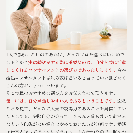
1人で参戦しないのであれば、どんなプロを選べばいいので
しょうか？
実は婚活をする際に重要なのは、自分と共に活動
してくれるコンサルタントの選び方であったりします。
今や
婚活コンサルタントは星の数ほどいると言っていいほどたく
さんの方がいらっしゃいます。
そこで私のおすすめの選び方をお伝えさせて頂きます。
第一には、自分が話しやすい人であるということです。
SNS
などを見て、どんなに人気で説得力のあることを発信してい
たとしても、実際自分が会って、きちんと落ち着いて話せる
なという印象がない場合はやめておいた方が無難です。婚活
は仕事と違ってあまりにプライベートな活動なので、恥ずか