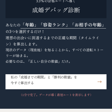
3.3%の合格ルートへ導く
成婚デバッグ診断
「年齢」「容姿ランク」「お相手の年齢」
あなたの
の3つを選択するだけ！
理想の出会いに到達するまでの正確な期間（タイムライ
ン）を算出します。
現状のデータ（現在地）を知ることから、すべての逆転ストー
リーが始まる。
必要なのは、「正しい自分の数値」だけ。
私の「成婚までの期間」と「勝利の数値」を
今すぐ算出する
（1分で完了。データが導く最短ルートを表示します）