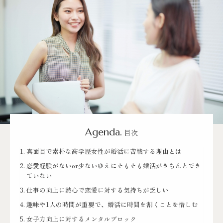
Agenda.
目次
真面目で素朴な高学歴女性が婚活に苦戦する理由とは
恋愛経験がないor少ないゆえにそもそも婚活がきちんとでき
ていない
仕事の向上に熱心で恋愛に対する気持ちが乏しい
趣味や1人の時間が重要で、婚活に時間を割くことを惜しむ
女子力向上に対するメンタルブロック