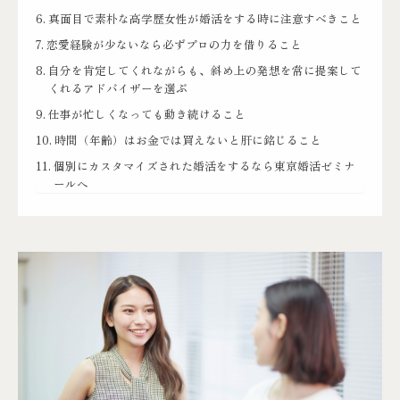
真面目で素朴な高学歴女性が婚活をする時に注意すべきこと
恋愛経験が少ないなら必ずプロの力を借りること
自分を肯定してくれながらも、斜め上の発想を常に提案して
くれるアドバイザーを選ぶ
仕事が忙しくなっても動き続けること
時間（年齢）はお金では買えないと肝に銘じること
個別にカスタマイズされた婚活をするなら東京婚活ゼミナ
ールへ