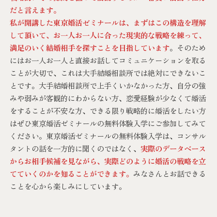
だと言えます。
私が開講した東京婚活ゼミナールは、まずはこの構造を理解
して頂いて、お一人お一人に合った現実的な戦略を練って、
満足のいく結婚相手を探すことを目指しています
。そのため
にはお一人お一人と直接お話してコミュニケーションを取る
ことが大切で、これは大手結婚相談所では絶対にできないこ
とです。大手結婚相談所で上手くいかなかった方、自分の強
みや弱みが客観的にわからない方、恋愛経験が少なくて婚活
をすることが不安な方、できる限り戦略的に婚活をしたい方
はぜひ東京婚活ゼミナールの無料体験入学にご参加してみて
ください。東京婚活ゼミナールの無料体験入学は、コンサル
タントの話を一方的に聞くのではなく、
実際のデータベース
からお相手候補を見ながら、実際どのように婚活の戦略を立
てていくのかを知ることができます。
みなさんとお話できる
ことを心から楽しみにしています。