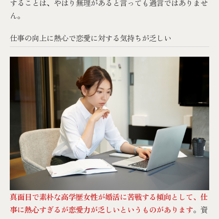
することは、やはり無理があると言っても過言ではありませ
ん。
仕事の向上に熱心で恋愛に対する気持ちが乏しい
真面目で素朴な高学歴女性が婚活に苦戦する傾向として、仕
事に熱心すぎるが恋愛力が乏しいというものがあります
。資