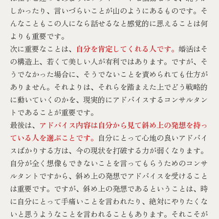
しかったり、言いづらいことが山のようにあるものです。そ
んなこともこの人になら話せるなと感覚的に思えることは何
よりも重要です。
次に重要なことは、
自分を肯定してくれる人です。
婚活はそ
の構造上、若くて美しい人が有利ではあります。ですが、そ
うでなかった場合に、そうでないことを責められても仕方が
ありません。それよりは、それらを踏まえた上でどう戦略的
に動いていくのかを、現実的にアドバイスするコンサルタン
トであることが重要です。
最後は、
アドバイス内容は自分から見て斜め上の発想を持っ
ている人を選ぶことです。
自分にとって心地の良いアドバイ
スばかりする方は、今の現状を打破する力が弱くなります。
自分が全く想像もできないことを言ってもらうためのコンサ
ルタントですから、斜め上の発想でアドバイスを受けること
は重要です。ですが、斜め上の発想であるということは、時
に自分にとって手痛いことを言われたり、絶対にやりたくな
いと思うようなことを言われることもあります。それこそが