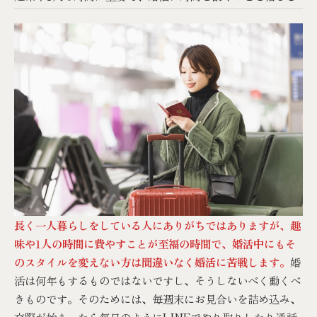
長く一人暮らしをしている人にありがちではありますが、趣
味や1人の時間に費やすことが至福の時間で、婚活中にもそ
のスタイルを変えない方は間違いなく婚活に苦戦します。
婚
活は何年もするものではないですし、そうしないべく動くべ
きものです。そのためには、毎週末にお見合いを詰め込み、
交際が始まったら毎日のようにLINEでやり取りしたり通話