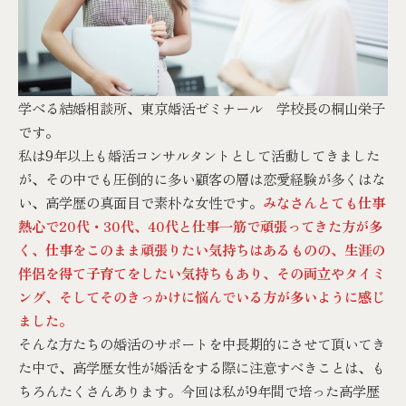
学べる結婚相談所、東京婚活ゼミナール 学校長の桐山栄子
です。
私は9年以上も婚活コンサルタントとして活動してきました
が、その中でも圧倒的に多い顧客の層は恋愛経験が多くはな
い、高学歴の真面目で素朴な女性です。
みなさんとても仕事
熱心で20代・30代、40代と仕事一筋で頑張ってきた方が多
く、仕事をこのまま頑張りたい気持ちはあるものの、生涯の
伴侶を得て子育てをしたい気持ちもあり、その両立やタイミ
ング、そしてそのきっかけに悩んでいる方が多いように感じ
ました。
そんな方たちの婚活のサポートを中長期的にさせて頂いてき
た中で、高学歴女性が婚活をする際に注意すべきことは、も
ちろんたくさんあります。今回は私が9年間で培った高学歴