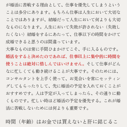
が婚活に苦戦する理由として、仕事を優先してしまうという
ことは多分にあります。もちろん仕事は人生において大切な
ことではありますが、結婚だって人生において何よりも大切
なものになります。人生において失敗が許されない（失敗し
たくない）結婚をするにあたって、仕事以下の時間をかけて
成婚できると思うのは間違っています。
大事なものは常に手間ひまかけてこそ、手に入るものです。
婚活をすると決めたのであれば、仕事以上に集中的に時間を
使うことは絶対に惜しんではいけません。
そして仕事がどん
なに忙しくても動き続けることが大事です。そのためには、
コンサルタントを上手く使って、お見合いを常にセッティン
グしてもらったりして、先に婚活の予定を入れておくことが
おすすめです。人は予定が入ってしまったら、その通りに動
くものです。忙しい時ほど婚活の予定を優先する。これが婚
活に苦戦しないためには何よりも重要です。
時間（年齢）はお金では買えないと肝に銘じるこ