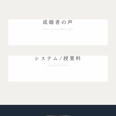
成婚者の声
Voices of successful couples
システム/授業料
System/Tuition fee