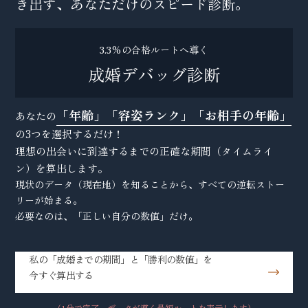
き出す、あなただけのスピード診断。
3.3%の合格ルートへ導く
成婚デバッグ診断
「年齢」「容姿ランク」「お相手の年齢」
あなたの
の3つを選択するだけ！
理想の出会いに到達するまでの正確な期間（タイムライ
ン）を算出します。
現状のデータ（現在地）を知ることから、すべての逆転ストー
リーが始まる。
必要なのは、「正しい自分の数値」だけ。
私の「成婚までの期間」と「勝利の数値」を
今すぐ算出する
（1分で完了。データが導く最短ルートを表示します）