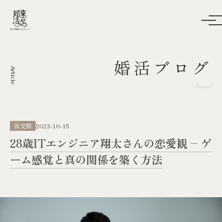
婚活ブログ
Article
Journal
仮交際
2023-10-15
28歳ITエンジニア翔太さんの恋愛観 – ゲ
ーム感覚と真の関係を築く方法