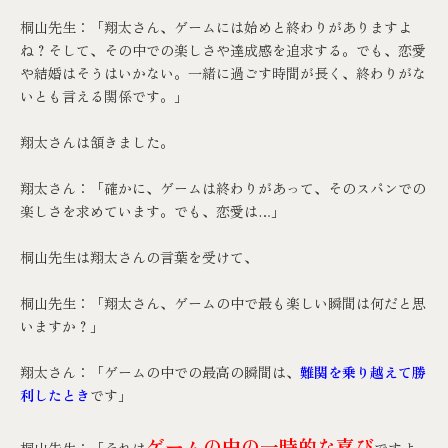
桐山先生：「翔太さん、ゲームには始めと終わりがありますよ
ね？そして、その中での楽しさや達成感を追求する。でも、恋愛
や結婚はそうはいかない。一緒に過ごす時間が長く、終わりがな
いとも言える関係です。」
翔太さんは頷きました。
翔太さん：「確かに、ゲームは終わりがあって、そのスパンでの
楽しさを求めています。でも、恋愛は…」
桐山先生は翔太さんの言葉を受けて、
桐山先生：「翔太さん、ゲームの中で最も楽しい瞬間は何だと思
いますか？」
翔太さん：「ゲームの中での最高の瞬間は、
難関を乗り越えて勝
利したとき
です」
ゲームの中の一時的な喜び
桐山先生：「それは
ですよ