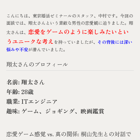
こんにちは、東京婚活ゼミナールのスタッフ、中村です。今回の
面談では、翔太さんという素敵な男性の恋愛観に迫りました。翔
恋愛をゲームのように楽しみたいとい
太さんは、
うユニークな考え
を持っていましたが、
その背後には深い
悩みや不安
が潜んでいました。
翔太さんのプロフィール
名前: 翔太さん
年齢: 28歳
職業: ITエンジニア
趣味: ゲーム、ジョギング、映画鑑賞
恋愛ゲーム感覚 vs. 真の関係: 桐山先生との対話で