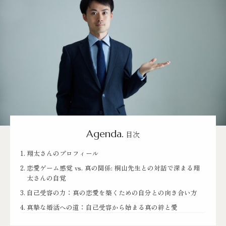
Agenda.
目次
翔太さんのプロフィール
恋愛ゲーム感覚 vs. 真の関係: 桐山先生との対話で深まる翔
太さんの自覚
自己受容の力：真の恋愛を築くための自分との向き合い方
真摯な婚活への道：自己受容から始まる真の絆と愛