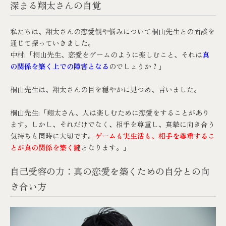
深まる翔太さんの自覚
私たちは、翔太さんの恋愛観や悩みについて桐山先生との面談を
通じて探っていきました。
中村:「桐山先生、恋愛をゲームのように楽しむこと、それは
真
の関係を築く上での障害となる
のでしょうか？」
桐山先生は、翔太さんの目を穏やかに見つめ、言いました。
桐山先生:「翔太さん、人は楽しむために恋愛をすることがあり
ます。しかし、それだけでなく、相手を尊重し、真摯に向き合う
気持ちも同時に大切です。
ゲームも実生活も、相手を尊重するこ
とが真の関係を築く鍵
となります。」
自己受容の力：真の恋愛を築くための自分との向
き合い方