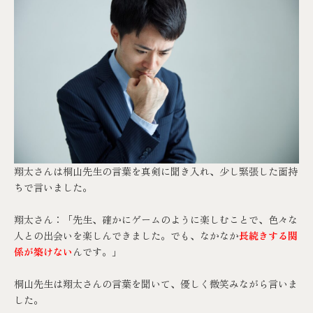
翔太さんは桐山先生の言葉を真剣に聞き入れ、少し緊張した面持
ちで言いました。
翔太さん：「先生、確かにゲームのように楽しむことで、色々な
人との出会いを楽しんできました。でも、なかなか
長続きする関
係が築けない
んです。」
桐山先生は翔太さんの言葉を聞いて、優しく微笑みながら言いま
した。