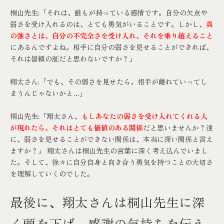
桐山先生:「それは、誰もが持っている感情です。自分の欠点や
弱さを受け入れるのは、とても勇気がいることです。しかし、
真
の強さとは、自分の不完全さを受け入れ、それを乗り越えること
にあるんですよね。相手に自分の弱さを見せることができれば、
それは信頼の証だと思わないですか？」
翔太さん:「でも、その弱さを見せたら、相手が離れていってし
まうんじゃないかと…」
桐山先生:「翔太さん、
もしあなたの弱さを受け入れてくれる人
が現れたら、それはとても価値のある関係
だと思いませんか？逆
に、弱さを見せることができない関係は、本当に深い関係と言え
ますか？」 翔太さんは桐山先生の言葉に深く考え込んでいまし
た。そして、徐々に自分自身と向き合う勇気を持つことの大切さ
を理解していくのでした。
最後に、翔太さんは桐山先生に深
く頭を下げ、感謝の気持ちを伝え