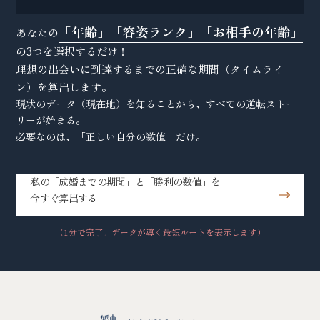
「年齢」「容姿ランク」「お相手の年齢」
あなたの
の3つを選択するだけ！
理想の出会いに到達するまでの正確な期間（タイムライ
ン）を算出します。
現状のデータ（現在地）を知ることから、すべての逆転ストー
リーが始まる。
必要なのは、「正しい自分の数値」だけ。
私の「成婚までの期間」と「勝利の数値」を
今すぐ算出する
（1分で完了。データが導く最短ルートを表示します）