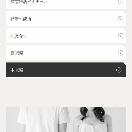
東京婚活ゼミナール
結婚相談所
お見合い
仮交際
本交際