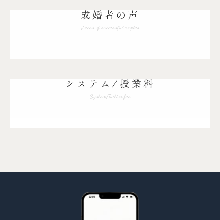
成婚者の声
Voices of successful couples
システム/授業料
System/Tuition fee