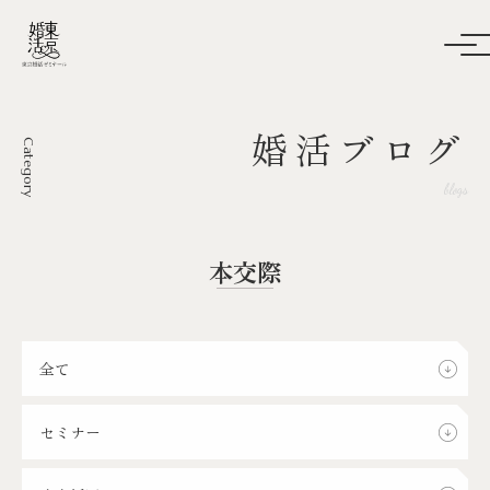
婚活ブログ
Category
blogs
本交際
全て
セミナー