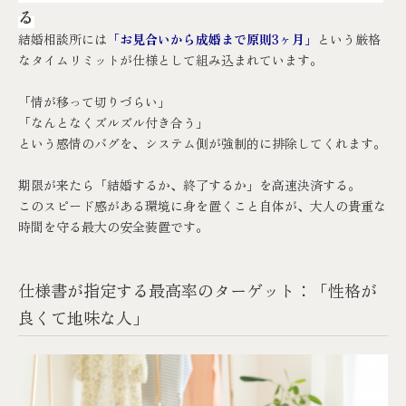
る
結婚相談所には
「お見合いから成婚まで原則3ヶ月」
という厳格
なタイムリミットが仕様として組み込まれています。
「情が移って切りづらい」
「なんとなくズルズル付き合う」
という感情のバグを、システム側が強制的に排除してくれます。
期
限が来たら「結婚するか、終了するか」を高速決済する。
このスピード感がある環境に身を置くこと自体が、大人の貴重な
時間を守る最大の安全装置です。
仕様書が指定する最高率のターゲット：「性格が
良くて地味な人」