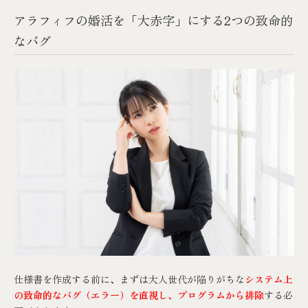
アラフィフの婚活を「大赤字」にする2つの致命的
なバグ
仕様書を作成する前に、まずは大人世代が陥りがちな
システム上
の致命的なバグ（エラー）を直視し、プログラムから排除
する必