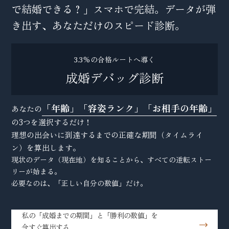
で結婚できる？」スマホで完結。データが弾
き出す、あなただけのスピード診断。
3.3%の合格ルートへ導く
成婚デバッグ診断
「年齢」「容姿ランク」「お相手の年齢」
あなたの
の3つを選択するだけ！
理想の出会いに到達するまでの正確な期間（タイムライ
ン）を算出します。
現状のデータ（現在地）を知ることから、すべての逆転ストー
リーが始まる。
必要なのは、「正しい自分の数値」だけ。
私の「成婚までの期間」と「勝利の数値」を
今すぐ算出する