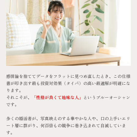
感情論を捨ててデータをフラットに見つめ直したとき、この仕様
書が叩き出す最も投資対効果（タイパ）の高い最適解が明確にな
ります。
それこそが、
「性格が良くて地味な人」
というブルーオーシャン
です。
多くの婚活者が、写真映えのする華やかな人や、口の上手いエリ
ート層に群がり、何百倍もの競争に巻き込まれて自滅していま
す。