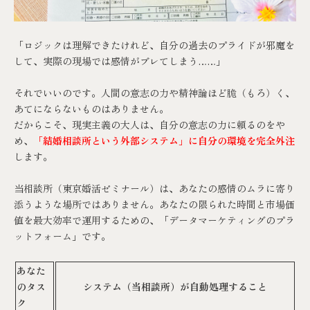
「ロジックは理解できたけれど、自分の過去のプライドが邪魔を
して、実際の現場では感情がブレてしまう……」
それでいいのです。人間の意志の力や精神論ほど脆（もろ）く、
あてにならないものはありません。
だからこそ、現実主義の大人は、自分の意志の力に頼るのをや
め、
「結婚相談所という外部システム」に自分の環境を完全外注
します。
当相談所（
東京婚活ゼミナール
）は、あなたの感情のムラに寄り
添うような場所ではありません。あなたの限られた時間と市場価
値を最大効率で運用するための、「データマーケティングのプラ
ットフォーム」です。
あなた
のタス
システム（当相談所）が自動処理すること
ク