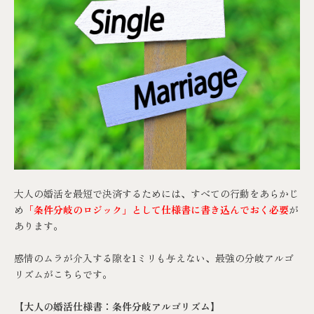
大人の婚活を最短で決済するためには、すべての行動をあらかじ
め
「条件分岐のロジック」として仕様書に書き込んでおく必要
が
あります。
感情のムラが介入する隙を1ミリも与えない、最強の分岐アルゴ
リズムがこちらです。
【大人の婚活仕様書：条件分岐アルゴリズム】