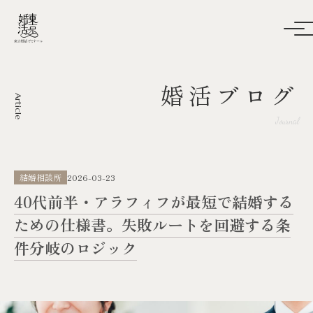
婚活ブログ
Article
Journal
結婚相談所
2026-03-23
40代前半・アラフィフが最短で結婚する
ための仕様書。失敗ルートを回避する条
件分岐のロジック