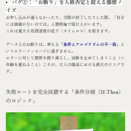
バグ②：「お断り」を人格否定と捉える感情ノ
イズ
お申し込みが通らなかったり、交際が終了したりした際、「自分
には価値がないのでは」と感情論で悩む人がいます。
これは重大な処理速度の低下（タイムロス）を招きます。
データ上のお断りは、単なる
「条件とアルゴリズムの不一致」
と
いうエラーメッセージに過ぎません。
エラーに対して感情を擦り減らし、活動を止めてしまうこと（＝
年齢を重ねること）こそが、大人の婚活における最大のリスクで
す。
失敗ルートを完全回避する「条件分岐（If-Then）
のロジック」