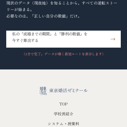
現状のデータ（現在地）を知ることから、すべての逆転ストー
リーが始まる。
必要なのは、「正しい自分の数値」だけ。
私の「成婚までの期間」と「勝利の数値」を
今すぐ算出する
（1分で完了。データが導く最短ルートを表示します）
TOP
学校長紹介
システム・授業料