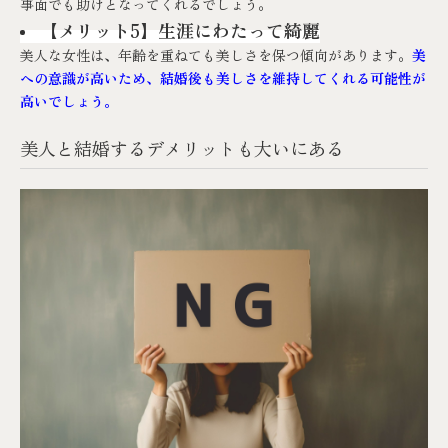
事面でも助けとなってくれるでしょう。
【メリット5】生涯にわたって綺麗
美人な女性は、年齢を重ねても美しさを保つ傾向があります。
美
への意識が高いため、結婚後も美しさを維持してくれる可能性が
高いでしょう。
美人と結婚するデメリットも大いにある