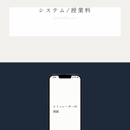
システム/授業料
System/Tuition fee