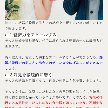
続いて、結婚相談所で美人との結婚を実現するためのポイントを
ご紹介します。
1.経済力をアピールする
美人と結婚を望む場合、相手に求められる要素の一つに経済力が
あります。
高い収入は、安定した将来をアピールすることができるため、
結
婚相談所での美人との出会いのチャンスを広げることができる
で
しょう。
2.外見を徹底的に磨く
美人との結婚を目指すなら、自身の外見にも気を遣いましょう。
美人な女性は、体型にこだわるなど自己管理を厳しくした結果、
魅力的な容姿を保っていることが多いです。そのため、
将来の伴
侶である男性が、だらしのない食生活を送っていたり、不衛生な