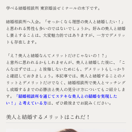
学べる結婚相談所 東京婚活ゼミナールの木下です。
結婚相談所へ入会。「せっかくなら理想の美人と結婚したい！」
と思われる男性も多いのではないでしょうか。好みの美人と結婚
し妻とすることは、大変魅力的ではありますが、一方でデメリッ
トも存在します。
「え？美人と結婚なんてメリットだけじゃないの！？」
と意外に思われるかもしれませんが、美人と結婚した後に、「こ
んなはずでは…」と後悔しないためにも、デメリットもしっかり
と確認しておきましょう。本記事では、美人と結婚することのメ
リットとデメリットだけでなく、結婚相談所で美人とマッチング
し成婚するまでの必勝法と美人の見分け方についてもご紹介しま
す。
「結婚相談所を通じてステキな美人との結婚を実現した
い！」と考えている方
は、ぜひ最後までお読みください。
美人と結婚するメリットはこれだ！