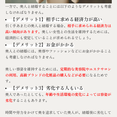
一方で、美人と結婚することには以下のようなデメリットも考慮
しなければなりません。
【デメリット1】相手に求める経済力が高い
引く手あまたの美人と結婚する場合、
相手に求められる経済力は
高い傾向があります。
美しい女性との生活を維持するためには、
経済的にも安定していることが求められるでしょう。
【デメリット2】お金がかかる
美人との結婚には、美容やファッションなどにお金がかかること
も考慮しなければなりません。
美しい容姿を維持するためには、
定期的な美容院やエステサロン
の利用、高級ブランドの化粧品の購入などが必要
になるためで
す。
【デメリット3】劣化する人もいる
美人であったとしても、
年齢や生活環境の変化によっては容姿が
劣化
することもあります。
時間や労力をかけて美を追求していた美人が、結婚後に劣化して