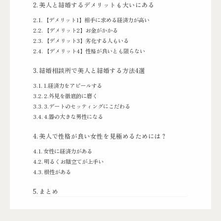
美人と結婚するデメリットも大いにある
【デメリット1】相手に求める経済力が高い
【デメリット2】お金がかかる
【デメリット3】劣化する人もいる
【デメリット4】性格が良いとも限らない
結婚相談所で美人と結婚する方法4選
1.経済力をアピールする
2.外見を徹底的に磨く
3.デートのセッティングにこだわる
4.器の大きな男性になる
美人で性格が良い女性を見極めるためには？
女性に経済力がある
明るくお膳立てが上手い
根性がある
まとめ