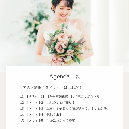
Agenda.
目次
美人と結婚するメリットはこれだ！
【メリット1】同性や家族親戚一同に羨ましがられる
【メリット2】大抵のことは許せる
【メリット3】生まれる子どもの顔が整っていることが多い
【メリット4】気配り上手
【メリット5】生涯にわたって綺麗