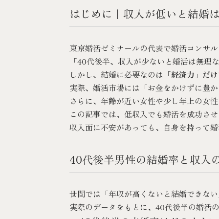
はじめに｜収入が低いと結婚
東京婚活ゼミナール
の代表で婚活コンサル
「40代後半、収入が少ないと婚活は無理
しかし、結婚に必要なのは
「経済力」だけ
実際、婚活市場には「お金をかけずに豊か
さらに、年齢が近い女性や少し年上の女性
この記事では、低収入でも婚活を成功させ
収入面に不安があっても、自身を持って婚
40代後半男性の結婚率と収入
世間では「年収が高くないと結婚できない
実際のデータをもとに、40代後半の婚活