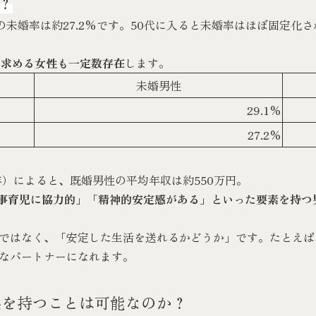
？
歳の未婚率は約27.2%です。50代に入ると未婚率はほぼ固定化
を求める女性も一定数存在
します。
未婚男性
29.1%
27.2%
年）によると、既婚男性の平均年収は約550万円。
家事育児に協力的」「精神的安定感がある」といった要素を持つ
ではなく、「安定した生活を送れるかどうか」です。たとえば
なパートナーになれます。
供を持つことは可能なのか？