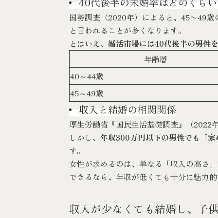
40代後半の未婚率はどのくらい
国勢調査（2020年）
によると、45〜49
と言われることが多くなります。
とはいえ、
婚活市場には40代後半の男性
年齢層
40～44歳
45～49歳
収入と結婚の相関関係
厚生労働省『国民生活基礎調査』（2022
しかし、
年収300万円以下の男性でも「
す。
女性が求めるのは、単なる「収入の高さ」
できるなら、年収が低くても十分に魅力的
収入が少なくても結婚し、子