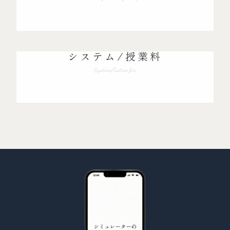
システム/授業料
System/Tuition fee