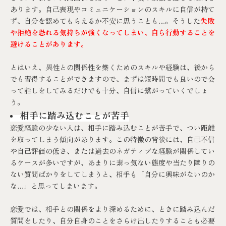
あります。自己表現やコミュニケーションのスキルに自信が持て
ず、自分を認めてもらえるか不安に思うことも…。そうした
失敗
や拒絶を恐れる気持ちが強くなってしまい、自ら行動することを
避けることがあります。
とはいえ、異性との関係性を築くためのスキルや経験は、後から
でも習得することができますので、まずは短時間でも良いので会
って話しをしてみるだけでも十分、自信に繋がっていくでしょ
う。
相手に踏み込むことが苦手
恋愛経験の少ない人は、相手に踏み込むことが苦手で、つい距離
を取ってしまう傾向があります。この特徴の背後には、自己不信
や自己評価の低さ、または過去のネガティブな経験が関係してい
るケースが多いですが、あまりに素っ気ない態度や当たり障りの
ない質問ばかりをしてしまうと、相手も「自分に興味がないのか
な…」と思ってしまいます。
恋愛では、相手との関係をより深めるために、ときに踏み込んだ
質問をしたり、自分自身のことをさらけ出したりすることも必要