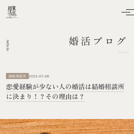
婚活ブログ
Article
Journal
結婚相談所
2023-07-08
恋愛経験が少ない人の婚活は結婚相談所
に決まり！？その理由は？