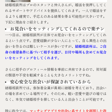
結婚相談所はプロのスタッフと仲人さんが、婚活を後押ししてく
れるサポートやアドバイスを提供してくれます。一人で婚活をす
るよりも確実で、手応えのある結果を得る可能性が大きいです。
下記に理由をご紹介します。
お見合いをセッティングしてくれるので楽チン
一つ目は、結婚相談所が主体でお見合いをセッティングしてくれ
るという点です。恋愛経験が少ない人にとって、自ら異性との出
会いを作るのは難しいケースが多いですが、
結婚相談所は、ご自
身の希望条件に基づいて相手を選び、日付や場所も含めてお見合
いをセッティングをしてくれます。
さらに相手のプロフィール情報を事前に共有できるので、初対面
の緊張や不安を軽減することも大きなメリットですね。
安心安全な出会いが保証されているから
結婚相談所では、参加者全員が真剣に結婚を考えており、出会い
の場を求めている場所です。そのため、軽い恋愛や遊びの場では
なく、本気で結婚相手を探している人と出会うことが可能です。
特に昨今では、
マッチングアプリや出会い系サイトを利用した詐