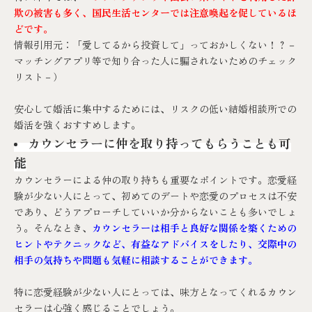
欺の被害も多く、国民生活センターでは注意喚起を促しているほ
どです。
情報引用元：
「愛してるから投資して」っておかしくない！？－
マッチングアプリ等で知り合った人に騙されないためのチェック
リスト－
）
安心して婚活に集中するためには、リスクの低い結婚相談所での
婚活を強くおすすめします。
カウンセラーに仲を取り持ってもらうことも可
能
カウンセラーによる仲の取り持ちも重要なポイントです。恋愛経
験が少ない人にとって、初めてのデートや恋愛のプロセスは不安
であり、どうアプローチしていいか分からないことも多いでしょ
う。そんなとき、
カウンセラーは相手と良好な関係を築くための
ヒントやテクニックなど、有益なアドバイスをしたり、交際中の
相手の気持ちや問題も気軽に相談することができます。
特に恋愛経験が少ない人にとっては、味方となってくれるカウン
セラーは心強く感じることでしょう。