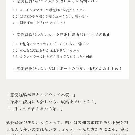
恋愛経験が少ない人が失敗しがちな婚活とは？
マッチングアプリで積極的に活動ができない
LINEのやり取りが盛り上がらない、続かない
理想ばかりを追いかけてしまう
恋愛経験が少ない人こそ結婚相談所がおすすめの理由
お見合いをセッティングしてくれるので楽チン
安心安全な出会いが保証されているから
カウンセラーに仲を取り持ってもらうことも可能
恋愛経験が少ない方はサポートの手厚い相談所がおすすめ！
「恋愛経験がほとんどなくて不安…」
「結婚相談所に入会したら、成婚までいける？」
「上手く付き合えるか心配…」
恋愛経験が少ない人にとって、婚活は未知の領域であり不安を抱
える人も多いのではないでしょうか。そんな方たちにこそ、実は