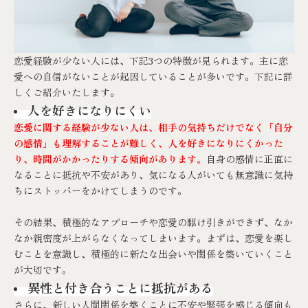
恋愛経験が少ない人には、下記3つの特徴が見られます。主に恋
愛への自信がないことが起因していることが多いです。下記に詳
しくご紹介いたします。
人を好きになりにくい
恋愛に関する経験が少ない人は、相手の気持ちだけでなく「自分
の感情」も理解することが難しく、人を好きになりにくかった
り、時間がかかったりする傾向があります。
自身の感情に正直に
なることに抵抗や不安があり、気になる人がいても無意識に気持
ちにストッパーをかけてしまうのです。
その結果、積極的なアプローチや恋愛の駆け引きができず、なか
なか親密度が上がらなくなってしまいます。まずは、恋愛を楽し
むことを意識し、積極的に新たな出会いや関係を築いていくこと
が大切です。
異性と付き合うことに抵抗がある
さらに、新しい人間関係を築くことに不安や緊張を感じる傾向も