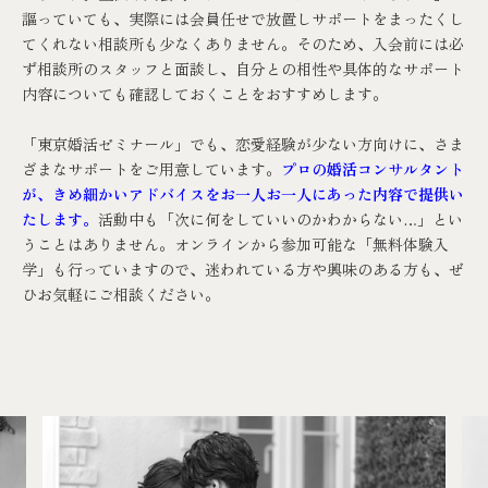
謳っていても、実際には会員任せで放置しサポートをまったくし
てくれない相談所も少なくありません。そのため、入会前には必
ず相談所のスタッフと面談し、自分との相性や具体的なサポート
内容についても確認しておくことをおすすめします。
「
東京婚活ゼミナール
」でも、恋愛経験が少ない方向けに、さま
ざまなサポートをご用意しています。
プロの婚活コンサルタント
が、きめ細かいアドバイスをお一人お一人にあった内容で提供い
たします。
活動中も「次に何をしていいのかわからない…」とい
うことはありません。オンラインから参加可能な「
無料体験入
学
」も行っていますので、迷われている方や興味のある方も、ぜ
ひお気軽にご相談ください。