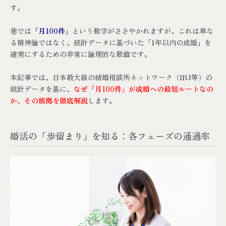
す。
巷では
「月100件」
という数字がささやかれますが、これは単な
る精神論ではなく、統計データに基づいた「1年以内の成婚」を
確実にするための非常に論理的な数値です。
本記事では、日本最大級の結婚相談所ネットワーク（IBJ等）の
統計データを基に、
なぜ「月100件」が成婚への最短ルートなの
か、その根拠を徹底解説
します。
婚活の「歩留まり」を知る：各フェーズの通過率