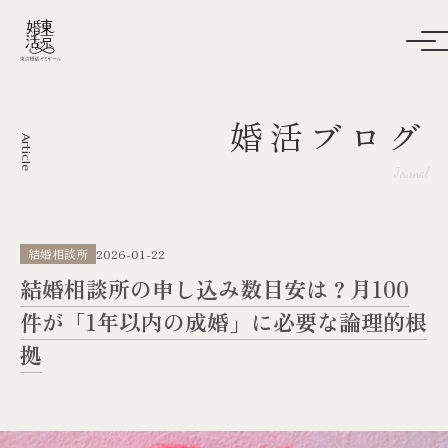
婚活ブログ
Article
Journal
結婚相談所
2026-01-22
結婚相談所の申し込み数目安は？月100
件が「1年以内の成婚」に必要な論理的根
拠