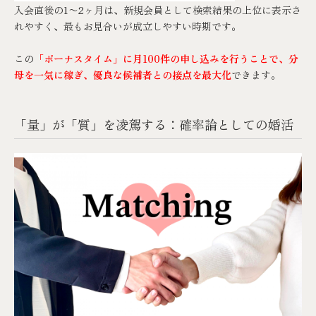
入会直後の1〜2ヶ月は、新規会員として検索結果の上位に表示さ
れやすく、最もお見合いが成立しやすい時期です。
この
「ボーナスタイム」に月100件の申し込みを行うことで、分
母を一気に稼ぎ、優良な候補者との接点を最大化
できます。
「量」が「質」を凌駕する：確率論としての婚活