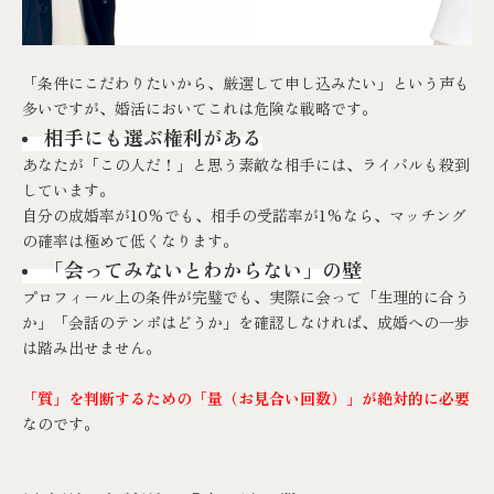
「条件にこだわりたいから、厳選して申し込みたい」という声も
多いですが、婚活においてこれは危険な戦略です。
相手にも選ぶ権利がある
あなたが「この人だ！」と思う素敵な相手には、ライバルも殺到
しています。
自分の成婚率が10%でも、相手の受諾率が1%なら、マッチング
の確率は極めて低くなります。
「会ってみないとわからない」の壁
プロフィール上の条件が完璧でも、実際に会って「生理的に合う
か」「会話のテンポはどうか」を確認しなければ、成婚への一歩
は踏み出せません。
「質」を判断するための「量（お見合い回数）」が絶対的に必要
なのです。