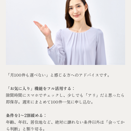
「月100件も選べない」と感じる方へのアドバイスです。
「お気に入り」機能をフル活用する：
隙間時間にスマホでチェックし、少しでも「アリ」だと思ったら
即保存。週末にまとめて100件一気に申し込む。
条件を1〜2割緩める：
年齢、年収、居住地など、絶対に譲れない条件以外は「会ってか
ら判断」と割り切る。