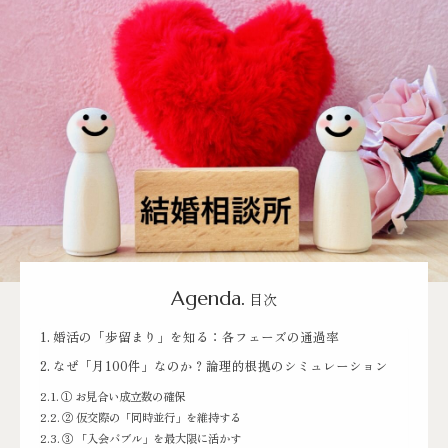
Agenda.
目次
婚活の「歩留まり」を知る：各フェーズの通過率
なぜ「月100件」なのか？論理的根拠のシミュレーション
① お見合い成立数の確保
② 仮交際の「同時並行」を維持する
③ 「入会バブル」を最大限に活かす