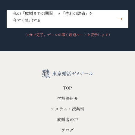
私の「成婚までの期間」と「勝利の数値」を
今すぐ算出する
（1分で完了。データが導く最短ルートを表示します）
TOP
学校長紹介
システム・授業料
成婚者の声
ブログ