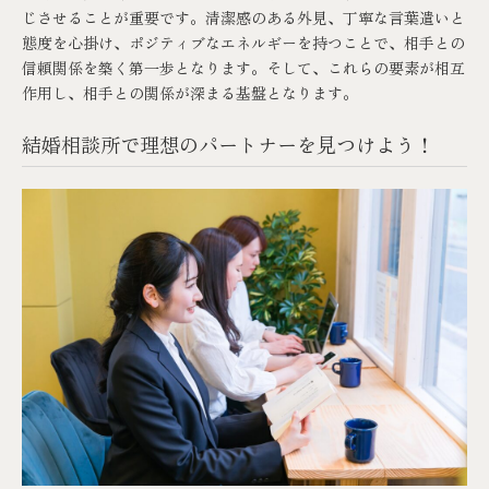
じさせることが重要です。清潔感のある外見、丁寧な言葉遣いと
態度を心掛け、ポジティブなエネルギーを持つことで、相手との
信頼関係を築く第一歩となります。そして、これらの要素が相互
作用し、相手との関係が深まる基盤となります。
結婚相談所で理想のパートナーを見つけよう！