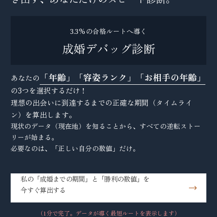
3.3%の合格ルートへ導く
成婚デバッグ診断
「年齢」「容姿ランク」「お相手の年齢」
あなたの
の3つを選択するだけ！
理想の出会いに到達するまでの正確な期間（タイムライ
ン）を算出します。
現状のデータ（現在地）を知ることから、すべての逆転ストー
リーが始まる。
必要なのは、「正しい自分の数値」だけ。
私の「成婚までの期間」と「勝利の数値」を
今すぐ算出する
（1分で完了。データが導く最短ルートを表示します）