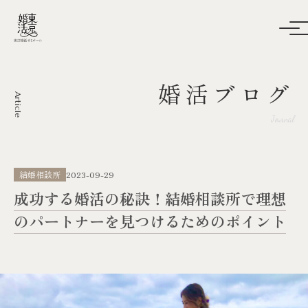
婚活ブログ
Article
Journal
結婚相談所
2023-09-29
成功する婚活の秘訣！結婚相談所で理想
のパートナーを見つけるためのポイント