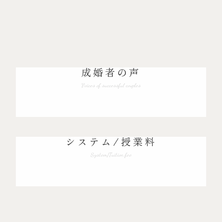
成婚者の声
Voices of successful couples
システム/授業料
System/Tuition fee