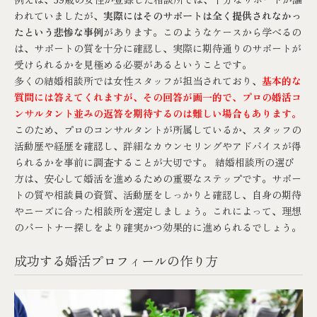
われていましたが、
実際にはそのサポートは全く提供されなかっ
たという悲惨な事例
があります。このようなケースから学べるの
は、サポートの質を十分に確認し、実際に期待通りのサポートが
受けられるかを見極める必要があるということです。
多くの結婚相談所では女性スタッフが担当されており、
基本的な
質問には答えてくれますが、その回答が画一的で、プロの婚活コ
ンサルタント並みの返答を期待するのは難しい場合もあります。
このため、プロのコンサルタントが所属しているか、スタッフの
活動歴や経歴を確認し、詳細なカウンセリングやアドバイスが得
られるかを事前に調査することが大切です。 結婚相談所の選び
方は、安心して婚活を進めるための重要なステップです。サポー
トの質や相談員の資質、活動歴をしっかりと確認し、自身の期待
やニーズに合った相談所を選定しましょう。これによって、理想
のパートナー探しをより確実かつ効果的に進められるでしょう。
成功する婚活プロフィールの作り方