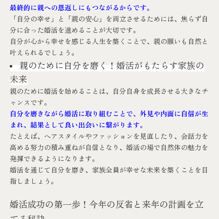
最終的に親への恩返しにもつながるからです。
「自分の幸せ」と「親の安心」を両立させるためには、焦らず自
分に合った婚活を進めることが大切です。
自分が心から幸せを感じる人生を築くことで、親の願いも自然と
叶えられるでしょう。
親のために自分を磨く！婚活がもたらす家族の
未来
親のために婚活を始めることは、自分自身を成長させる大きなチ
ャンスです。
自分を磨きながら婚活に取り組むことで、外見や内面に自信が生
まれ、結果として良い出会いに繋がります。
たとえば、ヘアスタイルやファッションを見直したり、会話力を
高める努力の積み重ねが自信となり、婚活の場で自然体の魅力を
発揮できるようになります。
婚活を通じて自分を磨き、家族全員が幸せな未来を築くことを目
指しましょう。
婚活成功の第一歩！今年の反省と来年の計画を立
てる秘訣