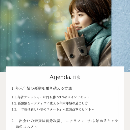
Agenda.
目次
年末年始の憂鬱を乗り越える方法
帰省プレッシャーに打ち勝つ3つのマインドセット
孤独感をポジティブに変える年末年始の過ごし方
「年始は新しい私のスタート」～意識改革のヒント～
「出会いの未来は自分次第」 ～アラフォーから始めるキャラ
婚のススメ～