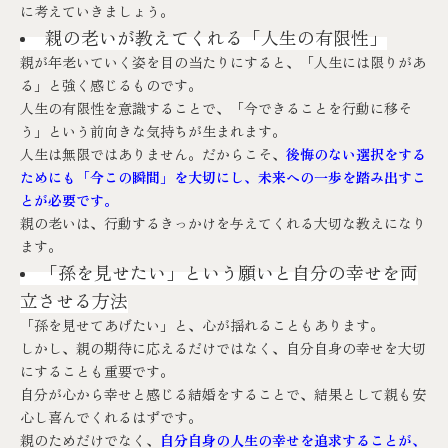
に考えていきましょう。
親の老いが教えてくれる「人生の有限性」
親が年老いていく姿を目の当たりにすると、「人生には限りがあ
る」と強く感じるものです。
人生の有限性を意識することで、「今できることを行動に移そ
う」という前向きな気持ちが生まれます。
人生は無限ではありません。だからこそ、
後悔のない選択をする
ためにも「今この瞬間」を大切にし、未来への一歩を踏み出すこ
とが必要です。
親の老いは、行動するきっかけを与えてくれる大切な教えになり
ます。
「孫を見せたい」という願いと自分の幸せを両
立させる方法
「孫を見せてあげたい」と、心が揺れることもあります。
しかし、親の期待に応えるだけではなく、自分自身の幸せを大切
にすることも重要です。
自分が心から幸せと感じる結婚をすることで、結果として親も安
心し喜んでくれるはずです。
親のためだけでなく、
自分自身の人生の幸せを追求することが、