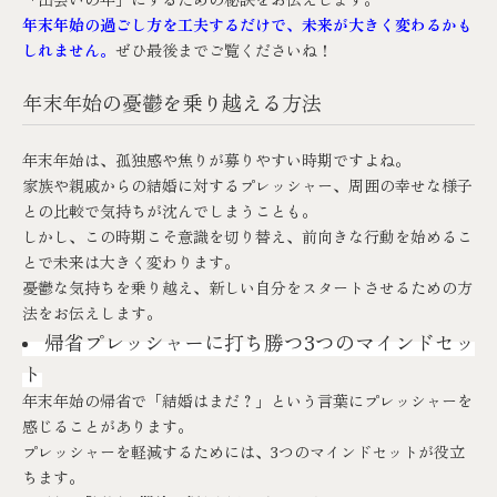
年末年始の過ごし方を工夫するだけで、未来が大きく変わるかも
しれません。
ぜひ最後までご覧くださいね！
年末年始の憂鬱を乗り越える方法
年末年始は、孤独感や焦りが募りやすい時期ですよね。
家族や親戚からの結婚に対するプレッシャー、周囲の幸せな様子
との比較で気持ちが沈んでしまうことも。
しかし、この時期こそ意識を切り替え、前向きな行動を始めるこ
とで未来は大きく変わります。
憂鬱な気持ちを乗り越え、新しい自分をスタートさせるための方
法をお伝えします。
帰省プレッシャーに打ち勝つ3つのマインドセッ
ト
年末年始の帰省で「結婚はまだ？」という言葉にプレッシャーを
感じることがあります。
プレッシャーを軽減するためには、3つのマインドセットが役立
ちます。