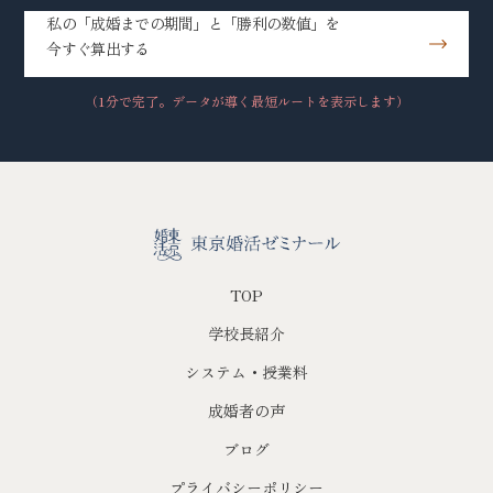
私の「成婚までの期間」と「勝利の数値」を
今すぐ算出する
（1分で完了。データが導く最短ルートを表示します）
TOP
学校長紹介
システム・授業料
成婚者の声
ブログ
プライバシーポリシー