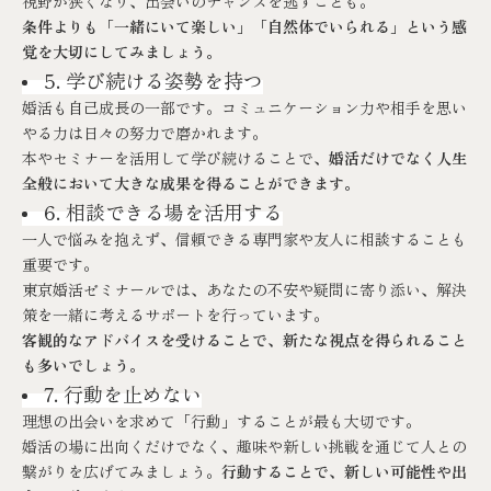
視野が狭くなり、出会いのチャンスを逃すことも。
条件よりも「一緒にいて楽しい」「自然体でいられる」という感
覚を大切にしてみましょう。
5. 学び続ける姿勢を持つ
婚活も自己成長の一部です。コミュニケーション力や相手を思い
やる力は日々の努力で磨かれます。
本やセミナーを活用して学び続けることで、
婚活だけでなく人生
全般において大きな成果を得ることができます。
6. 相談できる場を活用する
一人で悩みを抱えず、信頼できる専門家や友人に相談することも
重要です。
東京婚活ゼミナールでは、あなたの不安や疑問に寄り添い、解決
策を一緒に考えるサポートを行っています。
客観的なアドバイスを受けることで、新たな視点を得られること
も多いでしょう。
7. 行動を止めない
理想の出会いを求めて「行動」することが最も大切です。
婚活の場に出向くだけでなく、趣味や新しい挑戦を通じて人との
繋がりを広げてみましょう。
行動することで、新しい可能性や出