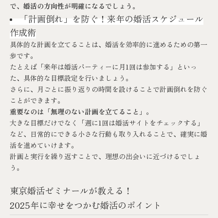
で、婚活の方向性が明確になるでしょう。
「計画倒れ」を防ぐ！来年の婚活スケジュール
作成術
具体的な計画を立てることは、婚活を効率的に進めるための第一
歩です。
たとえば「来年は婚活パーティーに月1回は参加する」といっ
た、具体的な目標設定を行いましょう。
さらに、月ごとに振り返りの時間を設けることで計画倒れを防ぐ
ことができます。
重要なのは「無理のない計画を立てること」
。
大きな目標だけでなく「週に1回は婚活サイトをチェックする」
など、日常的にできる小さな行動も取り入れることで、確実に婚
活を進めていけます。
計画と実行を繰り返すことで、理想の出会いに近づけるでしょ
う。
東京婚活ゼミナールが教える！
2025年に幸せをつかむ婚活のポイント