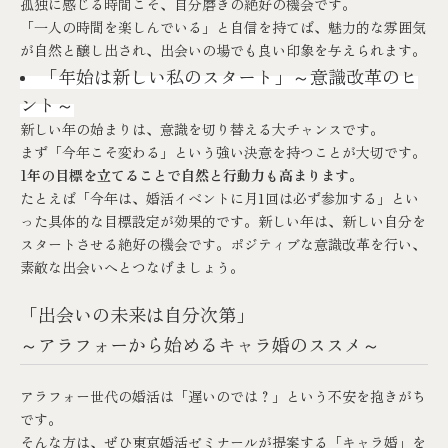
孤独に感じる時間こそ、自分磨きの絶好の機会です。
「一人の時間を楽しんでいる」と自信を持てば、魅力的な雰囲気
が自然と醸し出され、出会いの場でも良い印象を与えられます。
「年始は新しい私のスタート」～意識改革のヒ
ント～
新しい年の始まりは、意識を切り替える大チャンスです。
まず「今年こそ変わる」という強い決意を持つことが大切です。
1年の目標を立てることで自然と行動力も高まります。
たとえば「今年は、婚活イベントに月1回は必ず参加する」とい
った具体的な目標設定が効果的です。新しい年は、新しい自分を
スタートさせる絶好の機会です。ポジティブな意識改革を行い、
素敵な出会いへとつなげましょう。
「出会いの未来は自分次第」
～アラフォーから始めるキャラ婚のススメ～
アラフォー世代の婚活は「遅いのでは？」という不安を抱きがち
です。
そんな方は、ぜひ東京婚活ゼミナールが提案する「キャラ婚」を