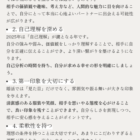
相手の価値観や趣味、考え方など、人間的な魅力に目を向ける
こ
とで、自分にとって本当に心地よいパートナーに出会える可能性
が広がります。
2. 自己理解を深める
2025年は「自己理解」が鍵となる年です。
自分の強みや弱み、価値観をしっかり理解することで、相手に自
分を正確に伝えることができ、より深い繋がりを築けるようにな
ります。
自己分析の時間を持ち、自分が求める幸せの形を明確にしましょ
う。
3. 第一印象を大切にする
婚活では「見た目」だけでなく、雰囲気や振る舞いが大きな印象
を与えます。
清潔感のある服装や笑顔、相手を思いやる態度を心がけること
で、良い印象を残すことができます。
自分らしさを表現しつつ、
相手に安心感を与えることがポイントです。
4. 柔軟性を持つ
理想の条件を持つことは大切ですが、あまりにこだわりすぎると