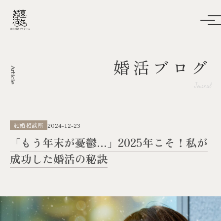
婚活ブログ
Article
Journal
結婚相談所
2024-12-23
「もう年末が憂鬱…」2025年こそ！私が
成功した婚活の秘訣