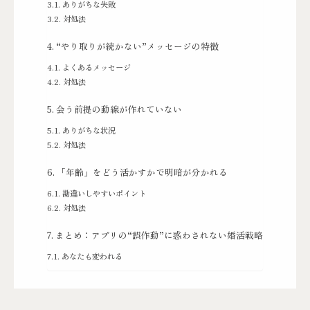
ありがちな失敗
対処法
“やり取りが続かない”メッセージの特徴
よくあるメッセージ
対処法
会う前提の動線が作れていない
ありがちな状況
対処法
「年齢」をどう活かすかで明暗が分かれる
勘違いしやすいポイント
対処法
まとめ：アプリの“誤作動”に惑わされない婚活戦略
あなたも変われる