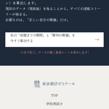
ン）を算出します。
現状のデータ（現在地）を知ることから、すべての逆転ストー
リーが始まる。
必要なのは、「正しい自分の数値」だけ。
私の「成婚までの期間」と「勝利の数値」を
今すぐ算出する
（1分で完了。データが導く最短ルートを表示します）
TOP
学校長紹介