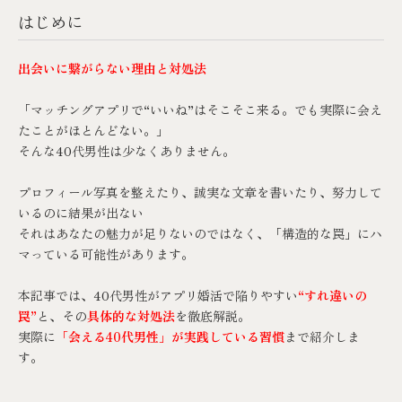
はじめに
出会いに繋がらない理由と対処法
「マッチングアプリで“いいね”はそこそこ来る。でも実際に会え
たことがほとんどない。」
そんな40代男性は少なくありません。
プロフィール写真を整えたり、誠実な文章を書いたり、努力して
いるのに結果が出ない
それはあなたの魅力が足りないのではなく、「構造的な罠」にハ
マっている可能性があります。
本記事では、40代男性がアプリ婚活で陥りやすい
“すれ違いの
罠”
と、その
具体的な対処法
を徹底解説。
実際に
「会える40代男性」が実践している習慣
まで紹介しま
す。