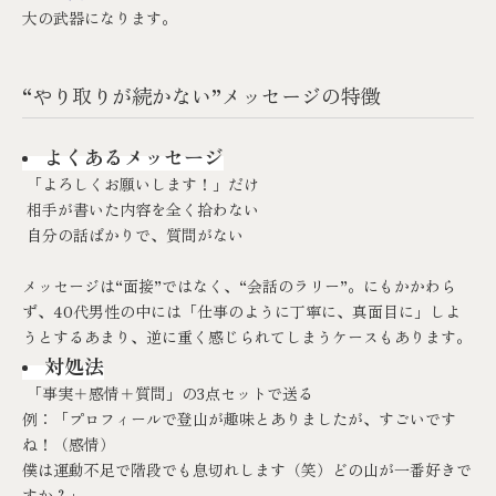
大の武器になります。
“やり取りが続かない”メッセージの特徴
よくあるメッセージ
「よろしくお願いします！」だけ
相手が書いた内容を全く拾わない
自分の話ばかりで、質問がない
メッセージは“面接”ではなく、“会話のラリー”。にもかかわら
ず、40代男性の中には「仕事のように丁寧に、真面目に」しよ
うとするあまり、逆に重く感じられてしまうケースもあります。
対処法
「事実＋感情＋質問」の3点セットで送る
例：「プロフィールで登山が趣味とありましたが、すごいです
ね！（感情）
僕は運動不足で階段でも息切れします（笑）どの山が一番好きで
すか？」