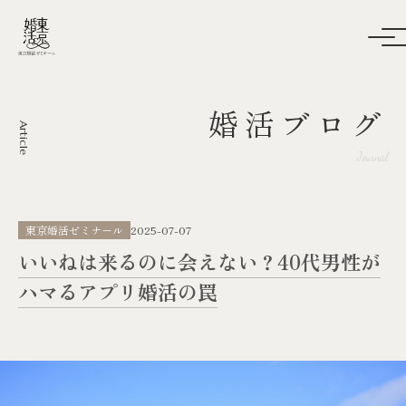
婚活ブログ
Article
Journal
東京婚活ゼミナール
2025-07-07
いいねは来るのに会えない？40代男性が
ハマるアプリ婚活の罠