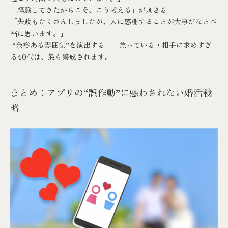
「経験してきたからこそ、こう考える」が刺さる
「失敗もたくさんしましたが、人に感謝することが大事だなと本
当に思います。」
“余裕ある雰囲気”を演出する──焦っている・相手に求めすぎ
る40代は、最も警戒されます。
まとめ：アプリの“誤作動”に惑わされない婚活戦
略