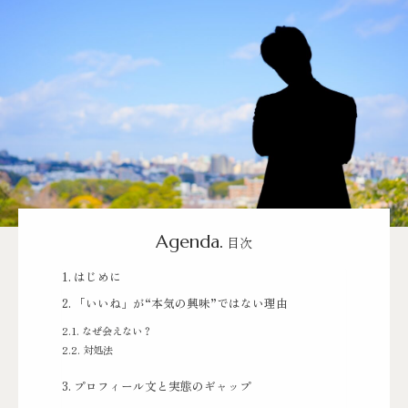
Agenda.
目次
はじめに
「いいね」が“本気の興味”ではない理由
なぜ会えない？
対処法
プロフィール文と実態のギャップ