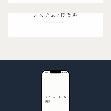
システム/授業料
System/Tuition fee