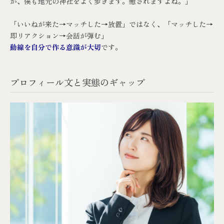
が、僕も地元の神社をよく歩きます。癒されますよね。」
「いいねが来た→マッチした→放置」ではなく、「マッチした→
即リアクション→会話が弾む」
動線を自分で作る意識が大切
です。
プロフィール文と実態のギャップ