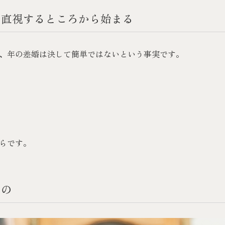
を直視するところから始まる
、年の差婚は決して簡単ではないという事実です。
らです。
もの