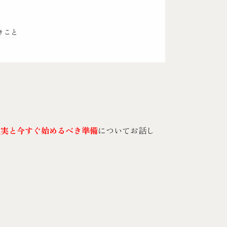
きこと
現実と今すぐ始めるべき準備
についてお話し