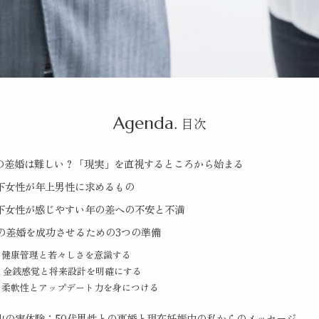
Agenda.
目次
の差婚は難しい？「現実」を直視するところから始まる
下女性が年上男性に求めるもの
下女性が感じやすい年の差への不安と不満
の差婚を成功させるための3つの準備
. 健康管理と若々しさを意識する
2. 金銭感覚と将来設計を明確にする
. 柔軟性とアップデート力を身につける
山の実体験：50代男性との再婚と現在妊娠中の私からのメッセージ