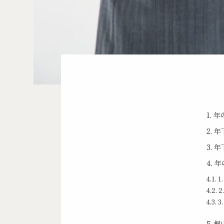
年
年
年
年
1
3
桐