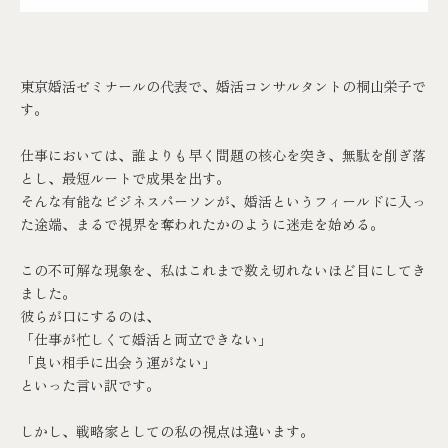
東京婚活ゼミナール
の代表で、婚活コンサルタントの桐山栄子で
す。
仕事においては、誰よりも早く問題の核心を突き、無駄を削ぎ落
とし、最短ルートで成果を出す。
そんな有能なビジネスパーソンが、婚活というフィールドに入っ
た途端、まるで視界を奪われたかのように迷走を始める。
この不可解な現象を、私はこれまで数え切れないほど目にしてき
ました。
彼らが口にするのは、
「仕事が忙しくて婚活と両立できない」
「良い相手に出会う運がない」
といった言い訳です。
しかし、戦略家としての私の視点は違います。