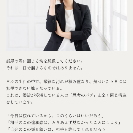
部屋の隅に溜まる埃を想像してください。
それは一日で溜まるものではありません。
日々の生活の中で、微細な汚れが積み重なり、気づいたときには
無視できない塊となっている。
これは、婚活が停滞している人の「思考のバグ」と全く同じ構造
をしています。
「今日は疲れているから、このくらいはいいだろう」
「相手のこの違和感は、とりあえず見なかったことにしよう」
「自分のこの振る舞いは、相手も許してくれるだろう」