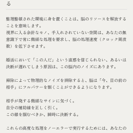
る
整理整頓された環境に身を置くことは、脳のリソースを解放する
ことを意味します。
視界に入る余計なモノ、手入れされていない空間は、あなたの無
意識下で常に微細な処理を要求し、脳の処理速度（クロック周波
数）を低下させます。
婚活において「この人だ」という直感を信じられない、あるいは
決断が遅れてしまう原因は、この脳内のノイズにあります。
掃除によって物理的なノイズを排除すると、脳は「今、目の前の
相手」にフルパワーを割くことができるようになります。
相手が発する微細なサインに気づく。
自分の補助線を正しく引く。
この縁を掴むべきか、瞬時に決断する。
これらの高度な処理をノーエラーで実行するためには、あなたの