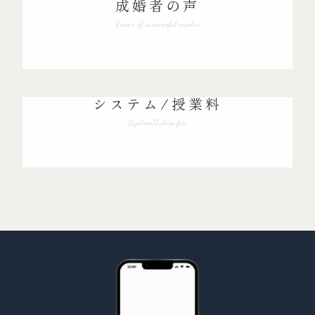
成婚者の声
Voices of successful couples
システム/授業料
System/Tuition fee