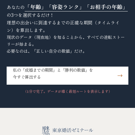
「年齢」「容姿ランク」「お相手の年齢」
あなたの
の3つを選択するだけ！
理想の出会いに到達するまでの正確な期間（タイムライ
ン）を算出します。
現状のデータ（現在地）を知ることから、すべての逆転ストー
リーが始まる。
必要なのは、「正しい自分の数値」だけ。
私の「成婚までの期間」と「勝利の数値」を
今すぐ算出する
（1分で完了。データが導く最短ルートを表示します）