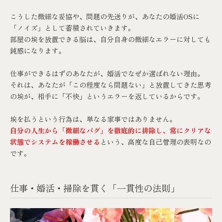
こうした微細な妥協や、問題の先送りが、あなたの婚活OSに
「ノイズ」として蓄積されていきます。
部屋の埃を放置できる脳は、自分自身の微細なエラーに対しても
鈍感になります。
仕事ができるはずのあなたが、婚活でなぜか選ばれない理由。
それは、あなたが「この程度なら問題ない」と放置してきた思考
の埃が、相手に「不快」というエラーを返しているからです。
埃を払うという行為は、単なる家事ではありません。
自分の人生から「微細なバグ」を徹底的に排除し、常にクリアな
状態でシステムを稼働させる
という、高度な自己管理の表明なの
です。
仕事・婚活・掃除を貫く「一貫性の法則」