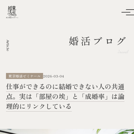
婚活ブログ
Article
Journal
東京婚活ゼミナール
2026-03-04
仕事ができるのに結婚できない人の共通
点。実は「部屋の埃」と「成婚率」は論
理的にリンクしている