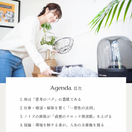
Agenda.
目次
埃は「思考のバグ」の蓄積である
仕事・婚活・掃除を貫く「一貫性の法則」
ノイズの排除が「直感のクロック周波数」を上げる
結論：環境を制する者が、人生の主導権を握る