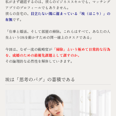
私がまず確認するのは、彼らのビジネススキルでも、マッチング
アプリのプロフィールでもありません。
彼らの自宅の、
目立たない隅に溜まっている「埃（ほこり）」の
有無
です。
「仕事と婚活、そして部屋の掃除。これらはすべて、あなたの人
生というOSを動かすための同一線上のタスクである」
今回は、なぜ一流の戦略官が
「掃除」という極めて日常的な行為
を、成婚のための最優先課題として課すのか。
その論理的な必然性を解体していきます。
埃は「思考のバグ」の蓄積である