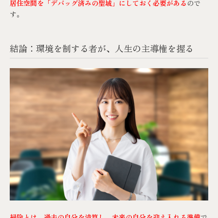
居住空間を「デバッグ済みの聖域」にしておく必要がある
ので
す。
結論：環境を制する者が、人生の主導権を握る
掃除とは、過去の自分を清算し、未来の自分を迎え入れる準備
で