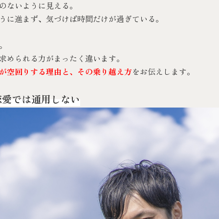
のないように見える。
うに進まず、気づけば時間だけが過ぎている。
。
求められる力がまったく違います。
が空回りする理由と、その乗り越え方
をお伝えします。
恋愛では通用しない