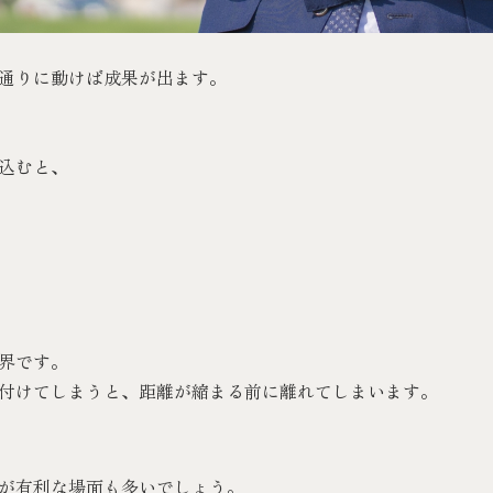
通りに動けば成果が出ます。
込むと、
界です。
付けてしまうと、距離が縮まる前に離れてしまいます。
が有利な場面も多いでしょう。