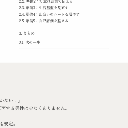
準備2：好意は言葉で伝える
準備3：生活基盤を見直す
準備4：出会いのルートを増やす
準備5：自己評価を整える
まとめ
次の一歩
かない…」
直面する男性は少なくありません。
も安定。