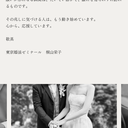
るものです。
その兆しに気づける人は、もう動き始めています。
心から、応援しています。
敬具
東京婚活ゼミナール
桐山栄子