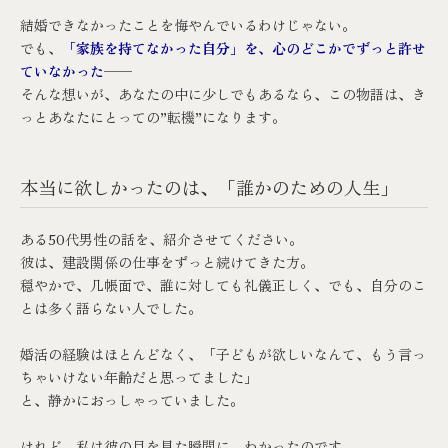
結婚できなかったことを悔やんでいるわけじゃない。
でも、
「家族を持てなかった自分」を、心のどこかでずっと許せ
ていなかった
──
そんな想いが、あなたの中に少しでもあるなら、この物語は、き
っとあなたにとっての”転機”になります。
本当に欲しかったのは、「誰かのための人生」
ある50代男性の話を、紹介させてください。
彼は、建設関係の仕事をずっと続けてきた方。
穏やかで、几帳面で、誰に対しても礼儀正しく、でも、自分のこ
とは多く語らない人でした。
婚活の経験はほとんどなく、「子どもが欲しいなんて、もう言っ
ちゃいけない年齢だと思ってました」
と、静かにおっしゃっていました。
けれど、私は彼の目を見た瞬間に、わかったのです。