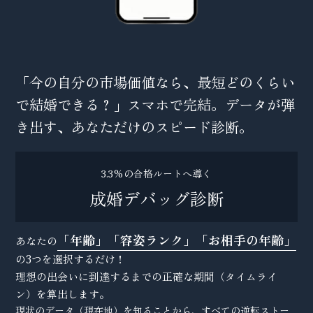
「今の自分の市場価値なら、最短どのくらい
で結婚できる？」スマホで完結。データが弾
き出す、あなただけのスピード診断。
3.3%の合格ルートへ導く
成婚デバッグ診断
「年齢」「容姿ランク」「お相手の年齢」
あなたの
の3つを選択するだけ！
理想の出会いに到達するまでの正確な期間（タイムライ
ン）を算出します。
現状のデータ（現在地）を知ることから、すべての逆転ストー