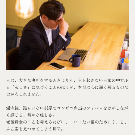
人は、大きな決断をするときよりも、何も起きない日常の中でふ
と「寂しさ」に気づくことのほうが、本当は心に深く残るものな
のかもしれません。
帰宅後、誰もいない部屋でコンビニ弁当のフィルムをはがしなが
ら感じる、微かな虚しさ。
老後資金のことを考えるたびに、「いったい誰のために？」と、
ふと空を見つめてしまう瞬間。