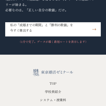
リーが始まる。
必要なのは、「正しい自分の数値」だけ。
私の「成婚までの期間」と「勝利の数値」を
今すぐ算出する
（1分で完了。データが導く最短ルートを表示します）
TOP
学校長紹介
システム・授業料