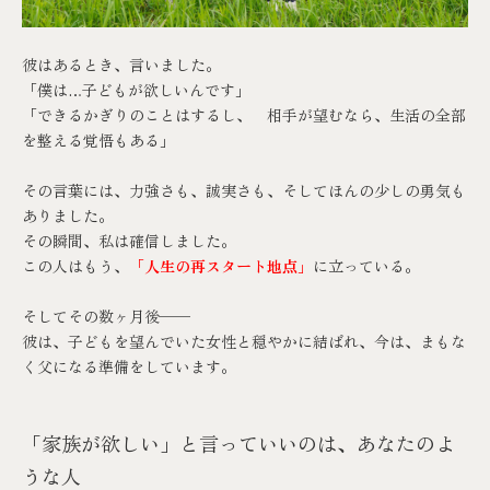
彼はあるとき、言いました。
「僕は…子どもが欲しいんです」
「できるかぎりのことはするし、 相手が望むなら、生活の全部
を整える覚悟もある」
その言葉には、力強さも、誠実さも、そしてほんの少しの勇気も
ありました。
その瞬間、私は確信しました。
この人はもう、
「人生の再スタート地点」
に立っている。
そしてその数ヶ月後──
彼は、子どもを望んでいた女性と穏やかに結ばれ、今は、まもな
く父になる準備をしています。
「家族が欲しい」と言っていいのは、あなたのよ
うな人