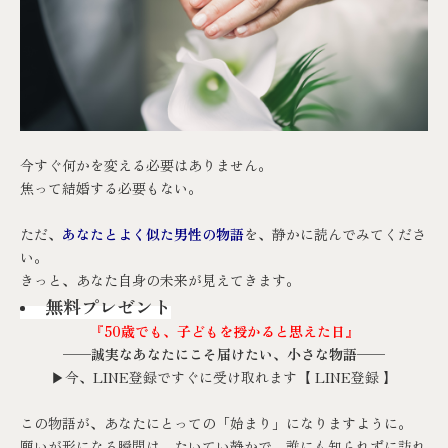
今すぐ何かを変える必要はありません。
焦って結婚する必要もない。
ただ、
あなたとよく似た男性の物語
を、静かに読んでみてくださ
い。
きっと、あなた自身の未来が見えてきます。
無料プレゼント
『50歳でも、子どもを授かると思えた日』
──誠実なあなたにこそ届けたい、小さな物語──
▶今、LINE登録ですぐに受け取れます【
LINE登録
】
この物語が、あなたにとっての「始まり」になりますように。
願いが形になる瞬間は、たいてい静かで、誰にも知られずに訪れ