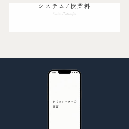
システム/授業料
System/Tuition fee