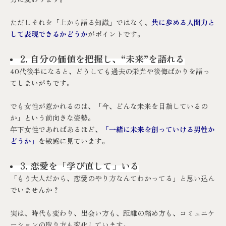
ただしそれを「上から語る知識」ではなく、
共に歩める人間力と
して表現できるかどうか
がポイントです。
2. 自分の価値を把握し、“未来”を語れる
40代後半になると、どうしても過去の栄光や後悔ばかりを語っ
てしまいがちです。
でも女性が惹かれるのは、「今、どんな未来を目指しているの
か」という前向きな姿勢。
年下女性であればあるほど、
「一緒に未来を創っていける男性か
どうか」
を敏感に見ています。
3. 恋愛を「学び直して」いる
「もう大人だから、恋愛のやり方なんてわかってる」と思い込ん
でいませんか？
実は、時代も変わり、出会い方も、距離の縮め方も、コミュニケ
ーションの取り方も変化しています。