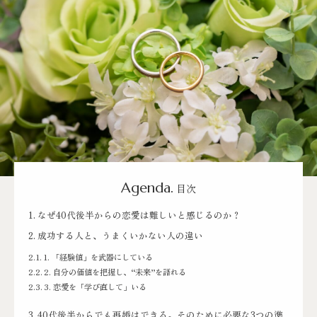
Agenda.
目次
なぜ40代後半からの恋愛は難しいと感じるのか？
成功する人と、うまくいかない人の違い
1. 「経験値」を武器にしている
2. 自分の価値を把握し、“未来”を語れる
3. 恋愛を「学び直して」いる
40代後半からでも再婚はできる。そのために必要な3つの準