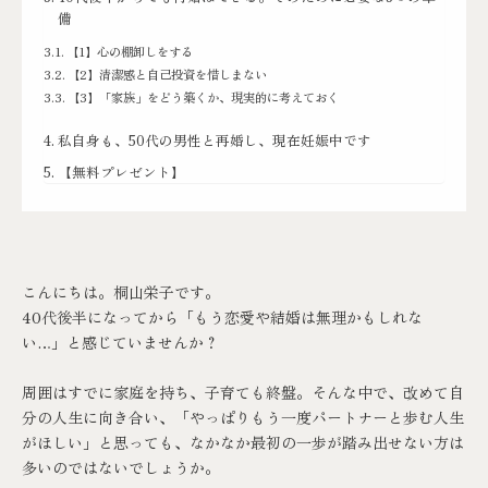
備
【1】心の棚卸しをする
【2】清潔感と自己投資を惜しまない
【3】「家族」をどう築くか、現実的に考えておく
私自身も、50代の男性と再婚し、現在妊娠中です
【無料プレゼント】
こんにちは。桐山栄子です。
40代後半になってから「もう恋愛や結婚は無理かもしれな
い…」と感じていませんか？
周囲はすでに家庭を持ち、子育ても終盤。そんな中で、改めて自
分の人生に向き合い、「やっぱりもう一度パートナーと歩む人生
がほしい」と思っても、なかなか最初の一歩が踏み出せない方は
多いのではないでしょうか。