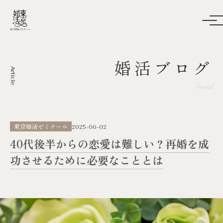
婚活ブログ
Article
Journal
東京婚活ゼミナール
2025-06-02
40代後半からの恋愛は難しい？再婚を成
功させるために必要なこととは