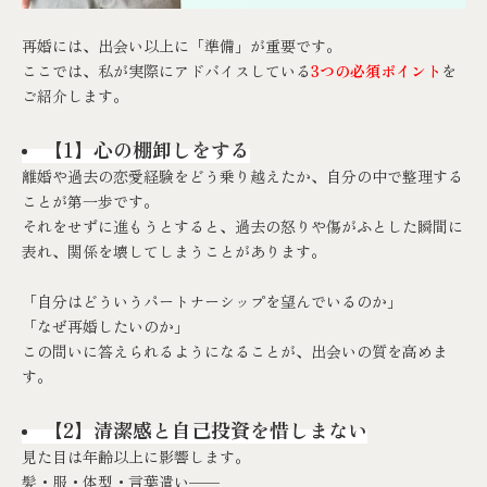
再婚には、出会い以上に「準備」が重要です。
ここでは、私が実際にアドバイスしている
3つの必須ポイント
を
ご紹介します。
【1】心の棚卸しをする
離婚や過去の恋愛経験をどう乗り越えたか、自分の中で整理する
ことが第一歩です。
それをせずに進もうとすると、過去の怒りや傷がふとした瞬間に
表れ、関係を壊してしまうことがあります。
「自分はどういうパートナーシップを望んでいるのか」
「なぜ再婚したいのか」
この問いに答えられるようになることが、出会いの質を高めま
す。
【2】清潔感と自己投資を惜しまない
見た目は年齢以上に影響します。
髪・服・体型・言葉遣い——