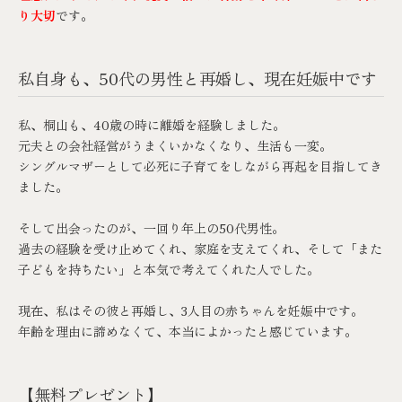
り大切
です。
私自身も、50代の男性と再婚し、現在妊娠中です
私、桐山も、40歳の時に離婚を経験しました。
元夫との会社経営がうまくいかなくなり、生活も一変。
シングルマザーとして必死に子育てをしながら再起を目指してき
ました。
そして出会ったのが、一回り年上の50代男性。
過去の経験を受け止めてくれ、家庭を支えてくれ、そして「また
子どもを持ちたい」と本気で考えてくれた人でした。
現在、私はその彼と再婚し、3人目の赤ちゃんを妊娠中です。
年齢を理由に諦めなくて、本当によかったと感じています。
【無料プレゼント】