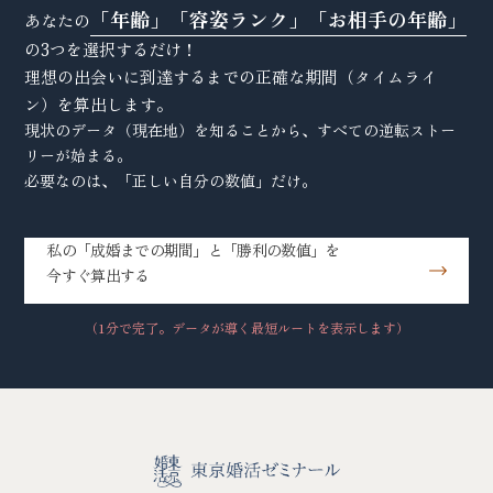
「年齢」「容姿ランク」「お相手の年齢」
あなたの
の3つを選択するだけ！
理想の出会いに到達するまでの正確な期間（タイムライ
ン）を算出します。
現状のデータ（現在地）を知ることから、すべての逆転ストー
リーが始まる。
必要なのは、「正しい自分の数値」だけ。
私の「成婚までの期間」と「勝利の数値」を
今すぐ算出する
（1分で完了。データが導く最短ルートを表示します）