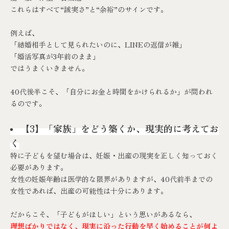
これらはすべて“誠実さ”と“余裕”のサインです。
例えば、
「結婚相手として見られたいのに、LINEの返信が雑」
「婚活写真が3年前のまま」
ではうまくいきません。
40代後半こそ、「自分にお金と時間をかけられるか」が問われ
るのです。
【3】「家族」をどう築くか、現実的に考えてお
く
特に子どもを望む場合は、妊娠・出産の現実を正しく知っておく
必要があります。
女性の妊娠年齢は医学的な限界がありますが、40代前半までの
女性であれば、出産の可能性は十分にあります。
だからこそ、「子どもがほしい」という思いがあるなら、
理想ばかりではなく、現実に沿った行動を早く始めることが何よ