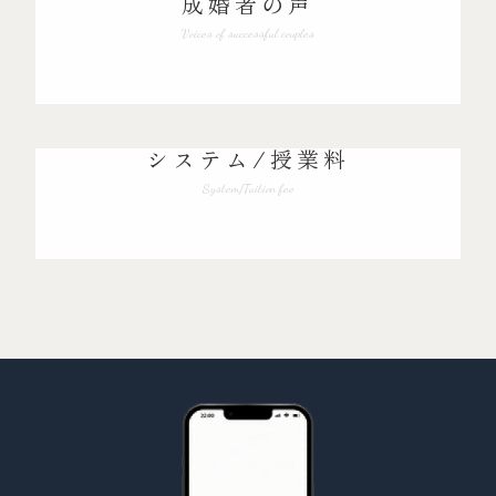
成婚者の声
Voices of successful couples
システム/授業料
System/Tuition fee