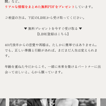
間」
など、
リアルな情報をまとめた無料PDFをプレゼント
しています。
ご希望の方は、下記の
LINE
から受け取ってください。
▼ 無料プレゼントを今すぐ受け取る ▼
【
LINE登録はこちら
】
40代後半からの恋愛や再婚は、たしかに簡単ではありません。
でも、正しい準備と行動があれば、まだまだ人生は変えられま
す。
年齢を重ねた今だからこそ、一緒に未来を築けるパートナーに出
会ってほしいと、心から願っています。