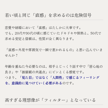
若い頃と同じ「直感」を求めるのは危険信号
恋愛や結婚において「直感」はたしかに大事です。
でも、20代や30代の頃に感じていたドキドキや情熱と、50代で
求める安定と信頼は、性質が全く異なります。
「直感＝外見や雰囲気で一瞬で惹かれるもの」と思い込んでいま
せんか？
年齢を重ねた今必要なのは、相手とじっくり話す中で「居心地の
良さ」や「価値観の共通点」にピンとくる感覚です。
つまり、
「見た目」ではなく「人間性」で感じるフィーリング
を、意識的に見つけていく必要がある
のです。
高すぎる理想像が「フィルター」となっている