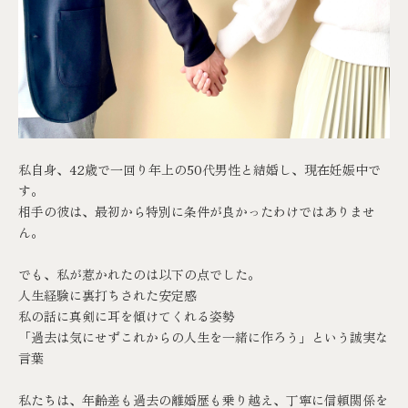
私自身、42歳で一回り年上の50代男性と結婚し、現在妊娠中で
す。
相手の彼は、最初から特別に条件が良かったわけではありませ
ん。
でも、私が惹かれたのは以下の点でした。
人生経験に裏打ちされた安定感
私の話に真剣に耳を傾けてくれる姿勢
「過去は気にせずこれからの人生を一緒に作ろう」という誠実な
言葉
私たちは、年齢差も過去の離婚歴も乗り越え、丁寧に信頼関係を