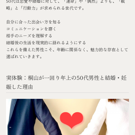
50代は恋愛や結婚に対して、「運命」や「偶然」よりも、「戦
略」と「行動力」が求められる世代です。
自分に合った出会い方を知る
コミュニケーションを磨く
相手のニーズを理解する
結婚後の生活を現実的に語れるようにする
これらを備えた男性こそ、年齢に関係なく、魅力的な存在として
選ばれていきます。
実体験：桐山が一回り年上の50代男性と結婚・妊
娠した理由