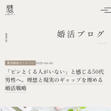
婚活ブログ
Article
Journal
東京婚活ゼミナール
2025-04-08
「ピンとくる人がいない」と感じる50代
男性へ。理想と現実のギャップを埋める
婚活戦略