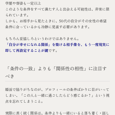
学歴や容姿も一定以上
このような条件をすべて満たす人と出会える可能性は、非常に限
られています。
しかも、お相手から見たときに、50代の自分がその女性の希望
条件に合っているかも冷静に見直す必要があります。
もちろん妥協しろというわけではありません。
「自分が幸せになれる関係」を築ける相手像を、もう一度現実に
即して再設定することが鍵
です。
「条件の一致」よりも「関係性の相性」に注目す
べき
婚活で陥りがちなのが、プロフィールの条件ばかりに目がいって
しまい、「この人と一緒に過ごしたらどう感じるか？」という視
点を忘れてしまうこと。
実際に長く続く関係は、条件よりも一緒にいると落ち着く・話し