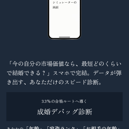
「今の自分の市場価値なら、最短どのくらい
で結婚できる？」スマホで完結。データが弾
き出す、あなただけのスピード診断。
3.3%の合格ルートへ導く
成婚デバッグ診断
「年齢」「容姿ランク」「お相手の年齢」
あなたの