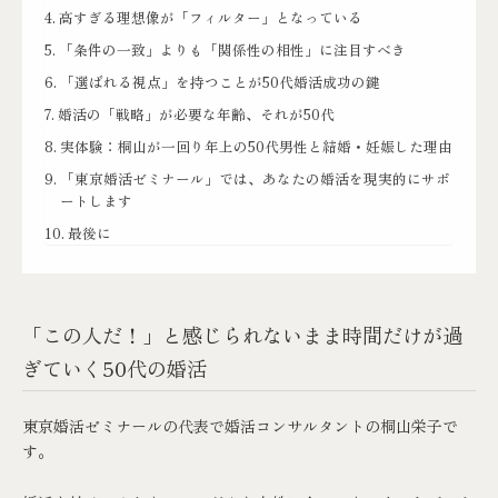
高すぎる理想像が「フィルター」となっている
「条件の一致」よりも「関係性の相性」に注目すべき
「選ばれる視点」を持つことが50代婚活成功の鍵
婚活の「戦略」が必要な年齢、それが50代
実体験：桐山が一回り年上の50代男性と結婚・妊娠した理由
「東京婚活ゼミナール」では、あなたの婚活を現実的にサポ
ートします
最後に
「この人だ！」と感じられないまま時間だけが過
ぎていく50代の婚活
東京婚活ゼミナール
の代表で婚活コンサルタントの桐山栄子で
す。