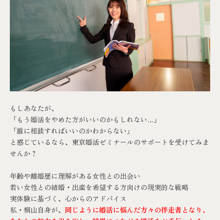
もしあなたが、
「もう婚活をやめた方がいいのかもしれない…」
「誰に相談すればいいのかわからない」
と感じているなら、
東京婚活ゼミナール
のサポートを受けてみま
せんか？
年齢や離婚歴に理解がある女性との出会い
若い女性との結婚・出産を希望する方向けの現実的な戦略
実体験に基づく、心からのアドバイス
私・桐山自身が、
同じように婚活に悩んだ方々の伴走者となり、