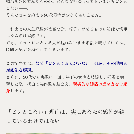
婚活を始めてみたものの、どんな女性に会ってもいまいちピンと
こない——。
そんな悩みを抱える50代男性は少なくありません。
これまでの人生経験が豊富な分、相手に求めるものも明確で慎重
になるのは当然です。
でも、ずっとピンとくる人が現れないまま婚活を続けていては、
時間と気力を消耗してしまいます。
この記事では、
なぜ「ピンとくる人がいない」のか、その理由と
対処法を解説
。
さらに、50代でも実際に一回り年下の女性と結婚し、妊娠を実
現した私・桐山の実体験も踏まえ、
現実的な婚活の進め方をご紹
介
します。
「ピンとこない」理由は、実はあなたの感性が鈍
っているわけではない