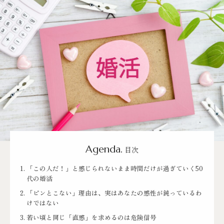
Agenda.
目次
「この人だ！」と感じられないまま時間だけが過ぎていく50
代の婚活
「ピンとこない」理由は、実はあなたの感性が鈍っているわ
けではない
若い頃と同じ「直感」を求めるのは危険信号